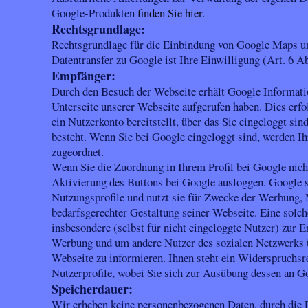
Google-Produkten
finden Sie hier
.
Rechtsgrundlage:
Rechtsgrundlage für die Einbindung von Google Maps 
Datentransfer zu Google ist Ihre Einwilligung (Art. 6 A
Empfänger:
Durch den Besuch der Webseite erhält Google Informatio
Unterseite unserer Webseite aufgerufen haben. Dies erf
ein Nutzerkonto bereitstellt, über das Sie eingeloggt sin
besteht. Wenn Sie bei Google eingeloggt sind, werden I
zugeordnet.
Wenn Sie die Zuordnung in Ihrem Profil bei Google nich
Aktivierung des Buttons bei Google ausloggen. Google s
Nutzungsprofile und nutzt sie für Zwecke der Werbung,
bedarfsgerechter Gestaltung seiner Webseite. Eine solc
insbesondere (selbst für nicht eingeloggte Nutzer) zur 
Werbung und um andere Nutzer des sozialen Netzwerks ü
Webseite zu informieren. Ihnen steht ein Widerspruchsre
Nutzerprofile, wobei Sie sich zur Ausübung dessen an G
Speicherdauer:
Wir erheben keine personenbezogenen Daten, durch die