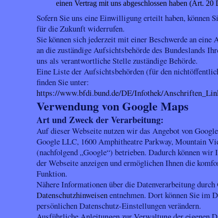
einen Vertrag mit uns abgeschlossen haben (Art. 2
Sofern Sie uns eine Einwilligung erteilt haben, können S
für die Zukunft widerrufen.
Sie können sich jederzeit mit einer Beschwerde an eine 
an die zuständige Aufsichtsbehörde des Bundeslands Ihr
uns als verantwortliche Stelle zuständige Behörde.
Eine Liste der Aufsichtsbehörden (für den nichtöffentli
finden Sie unter:
https://www.bfdi.bund.de/DE/Infothek/Anschriften_Lin
Verwendung von Google Maps
Art und Zweck der Verarbeitung:
Auf dieser Webseite nutzen wir das Angebot von Googl
Google LLC, 1600 Amphitheatre Parkway, Mountain V
(nachfolgend „Google“) betrieben. Dadurch können wir Ih
der Webseite anzeigen und ermöglichen Ihnen die komfo
Funktion.
Nähere Informationen über die Datenverarbeitung durch
Datenschutzhinweisen
entnehmen. Dort können Sie im Da
persönlichen Datenschutz-Einstellungen verändern.
Ausführliche Anleitungen zur Verwaltung der eigenen