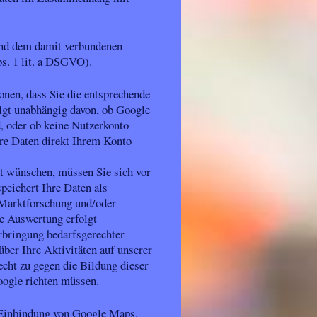
und dem damit verbundenen
bs. 1 lit. a DSGVO).
nen, dass Sie die entsprechende
olgt unabhängig davon, ob Google
d, oder ob keine Nutzerkonto
hre Daten direkt Ihrem Konto
t wünschen, müssen Sie sich vor
peichert Ihre Daten als
 Marktforschung und/oder
he Auswertung erfolgt
Erbringung bedarfsgerechter
ber Ihre Aktivitäten auf unserer
cht zu gegen die Bildung dieser
oogle richten müssen.
 Einbindung von Google Maps.