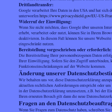
Drittlandtransfer:
Google verarbeitet Ihre Daten in den USA und hat sich
unterworfen
https://www.privacyshield.gov/EU-US-Fr
Widerruf der Einwilligung:
Wenn Sie nicht möchten, dass Google über unseren Intern
erhebt, verarbeitet oder nutzt, können Sie in Ihrem Brow
deaktivieren. In diesem Fall können Sie unsere Webseite 
eingeschränkt nutzen.
Bereitstellung vorgeschrieben oder erforderlich:
Die Bereitstellung Ihrer personenbezogenen Daten erfolgt
Ihrer Einwilligung. Sofern Sie den Zugriff unterbinden, 
Funktionseinschränkungen auf der Website kommen.
Änderung unserer Datenschutzbes
Wir behalten uns vor, diese Datenschutzerklärung anzupa
aktuellen rechtlichen Anforderungen entspricht oder u
in der Datenschutzerklärung umzusetzen, z.B. bei der Ei
Ihren erneuten Besuch gilt dann die neue Datenschutzerk
Fragen an den Datenschutzbeauftra
Wenn Sie Fragen zum Datenschutz haben, schreiben Sie u