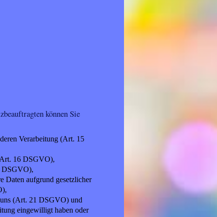
zbeauftragten können Sie
deren Verarbeitung (Art. 15
 (Art. 16 DSGVO),
 17 DSGVO),
e Daten aufgrund gesetzlicher
O),
i uns (Art. 21 DSGVO) und
itung eingewilligt haben oder